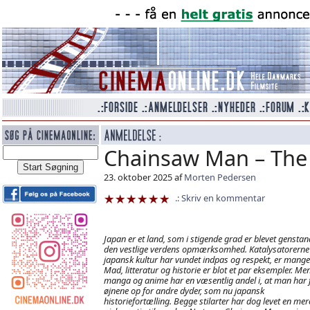
Chainsaw Man – The 
23. oktober 2025 af
Morten Pedersen
Skriv en kommentar
Japan er et land, som i stigende grad er blevet genstan
den vestlige verdens opmærksomhed. Katalysatorerne f
japansk kultur har vundet indpas og respekt, er mange
Mad, litteratur og historie er blot et par eksempler. Me
manga og anime har en væsentlig andel i, at man har 
øjnene op for andre dyder, som nu japansk
historiefortælling. Begge stilarter har dog levet en mer