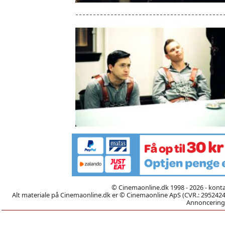
© Cinemaonline.dk 1998 - 2026 - kont
Alt materiale på Cinemaonline.dk er © Cinemaonline ApS (CVR.: 29524246)
Annoncering