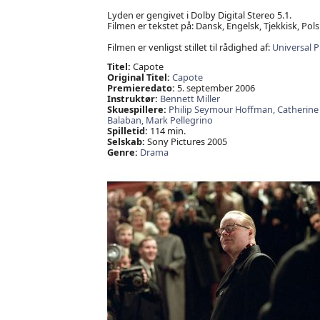
Lyden er gengivet i Dolby Digital Stereo 5.1.
Filmen er tekstet på: Dansk, Engelsk, Tjekkisk, Pols
Filmen er venligst stillet til rådighed af:
Universal P
Titel:
Capote
Original Titel:
Capote
Premieredato:
5. september 2006
Instruktør:
Bennett Miller
Skuespillere:
Philip Seymour Hoffman,
Catherine
Balaban,
Mark Pellegrino
Spilletid:
114 min.
Selskab:
Sony Pictures 2005
Genre:
Drama