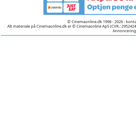
© Cinemaonline.dk 1998 - 2026 - kont
Alt materiale på Cinemaonline.dk er © Cinemaonline ApS (CVR.: 29524246)
Annoncering