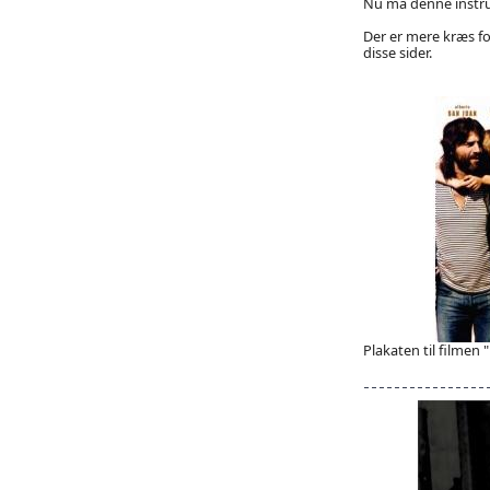
Nu må denne instruk
Der er mere kræs fo
disse sider.
Plakaten til filmen 