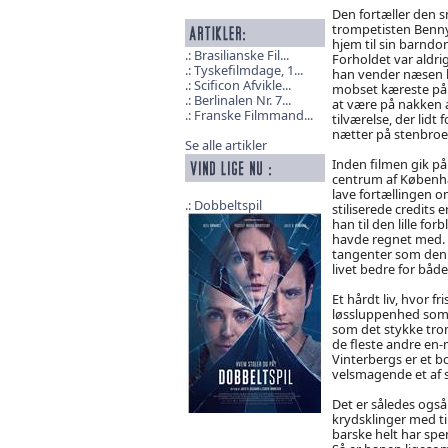
Den fortæller den 
trompetisten Benny,
hjem til sin barndo
Brasilianske Fil...
Forholdet var aldrig
Tyskefilmdage, 1...
han vender næsen 
Scificon Afvikle...
mobset kæreste på l
Berlinalen Nr. 7...
at være på nakken a
Franske Filmmand...
tilværelse, der lidt
nætter på stenbroe
Se alle artikler
Inden filmen gik på 
centrum af Københav
lave fortællingen o
Dobbeltspil
stiliserede credit
han til den lille fo
havde regnet med. Ha
tangenter som den f
livet bedre for båd
Et hårdt liv, hvor f
løssluppenhed som f
som det stykke trom
de fleste andre en
Vinterbergs er et b
velsmagende et af sl
Det er således ogs
krydsklinger med ti
barske helt har spe