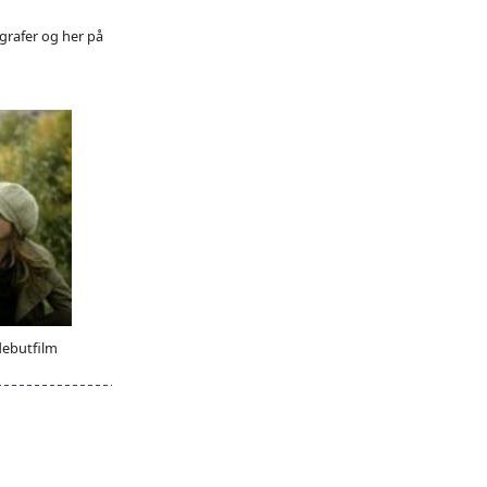
grafer og her på
debutfilm