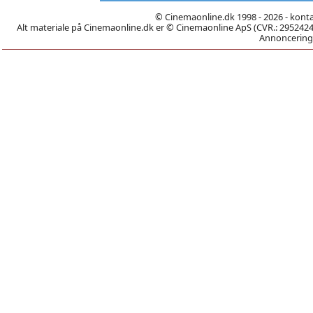
© Cinemaonline.dk 1998 - 2026 - kont
Alt materiale på Cinemaonline.dk er © Cinemaonline ApS (CVR.: 29524246)
Annoncering