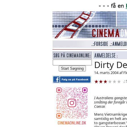
Dirty D
14. marts 2004 af 
I Australiens gangster
småting der foregår 
Caesar.
Mens Vietnamkrigen 
samtidig en helt an
to gangsterbosser. 
(Bryan Brown) der f