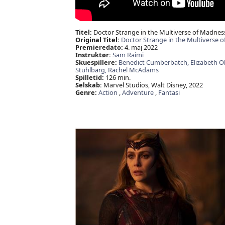
Titel:
Doctor Strange in the Multiverse of Madnes
Original Titel:
Doctor Strange in the Multiverse 
Premieredato:
4. maj 2022
Instruktør:
Sam Raimi
Skuespillere:
Benedict Cumberbatch,
Elizabeth O
Stuhlbarg,
Rachel McAdams
Spilletid:
126 min.
Selskab:
Marvel Studios, Walt Disney, 2022
Genre:
Action
,
Adventure
,
Fantasi