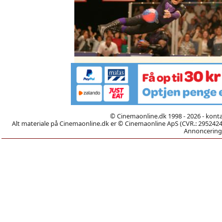
© Cinemaonline.dk 1998 - 2026 - kont
Alt materiale på Cinemaonline.dk er © Cinemaonline ApS (CVR.: 29524246)
Annoncering