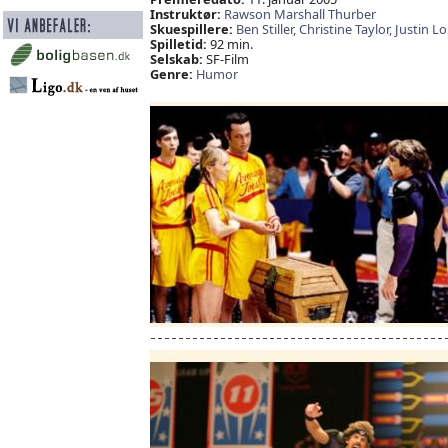
Instruktør:
Rawson Marshall Thurber
Skuespillere:
Ben Stiller,
Christine Taylor,
Justin L
Spilletid:
92 min.
Selskab:
SF-Film
Genre:
Humor