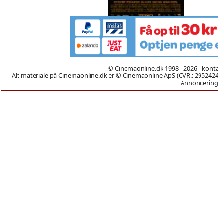
© Cinemaonline.dk 1998 - 2026 - kont
Alt materiale på Cinemaonline.dk er © Cinemaonline ApS (CVR.: 29524246)
Annoncering