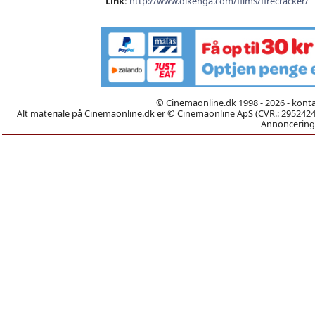
Link:
http://www.dikenga.com/films/firecracker/
© Cinemaonline.dk 1998 - 2026 - kont
Alt materiale på Cinemaonline.dk er © Cinemaonline ApS (CVR.: 29524246)
Annoncering