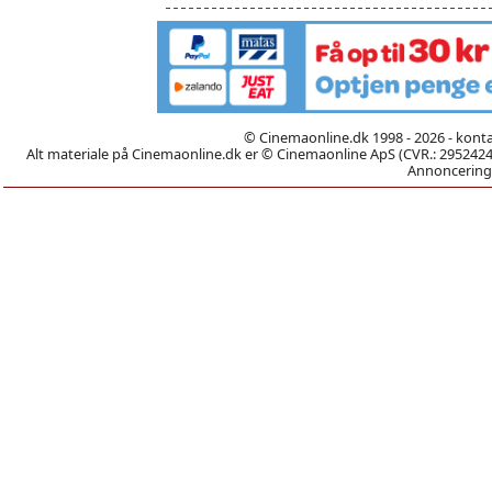
© Cinemaonline.dk 1998 - 2026 - kont
Alt materiale på Cinemaonline.dk er © Cinemaonline ApS (CVR.: 29524246)
Annoncering