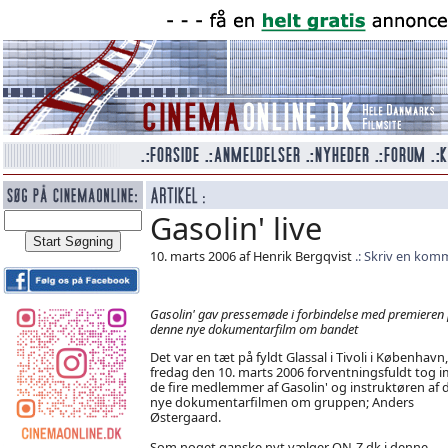
Gasolin' live
10. marts 2006 af Henrik Bergqvist
Skriv en kom
Gasolin' gav pressemøde i forbindelse med premieren
denne nye dokumentarfilm om bandet
Det var en tæt på fyldt Glassal i Tivoli i København,
fredag den 10. marts 2006 forventningsfuldt tog 
de fire medlemmer af Gasolin' og instruktøren af 
nye dokumentarfilmen om gruppen; Anders
Østergaard.
Som noget ganske nyt vælger ON-Z.dk i denne