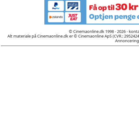
© Cinemaonline.dk 1998 - 2026 - kont
Alt materiale på Cinemaonline.dk er © Cinemaonline ApS (CVR.: 29524246)
Annoncering