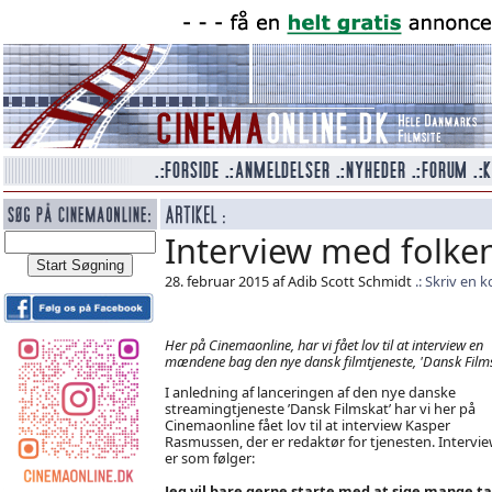
Interview med folken
28. februar 2015 af Adib Scott Schmidt
Skriv en 
Her på Cinemaonline, har vi fået lov til at interview en
mændene bag den nye dansk filmtjeneste, 'Dansk Films
I anledning af lanceringen af den nye danske
streamingtjeneste ’Dansk Filmskat’ har vi her på
Cinemaonline fået lov til at interview Kasper
Rasmussen, der er redaktør for tjenesten. Intervi
er som følger:
Jeg vil bare gerne starte med at sige mange ta