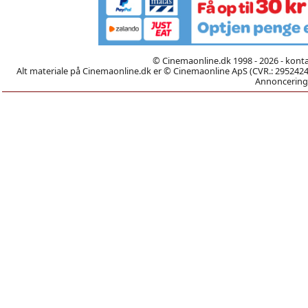
© Cinemaonline.dk 1998 - 2026 - kont
Alt materiale på Cinemaonline.dk er © Cinemaonline ApS (CVR.: 29524246)
Annoncering