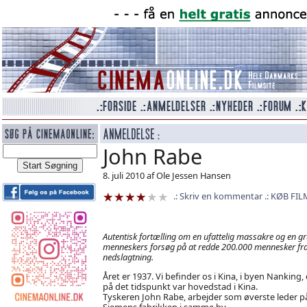
John Rabe
8. juli 2010 af Ole Jessen Hansen
Skriv en kommentar
KØB FIL
Autentisk fortælling om en ufattelig massakre og en g
menneskers forsøg på at redde 200.000 mennesker fr
nedslagtning.
Året er 1937. Vi befinder os i Kina, i byen Nanking,
på det tidspunkt var hovedstad i Kina.
Tyskeren John Rabe, arbejder som øverste leder p
Siemens fabrikken i samme by.