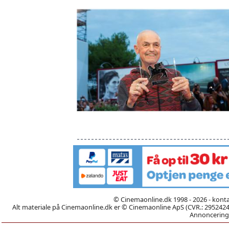
© Cinemaonline.dk 1998 - 2026 - kont
Alt materiale på Cinemaonline.dk er © Cinemaonline ApS (CVR.: 29524246)
Annoncering