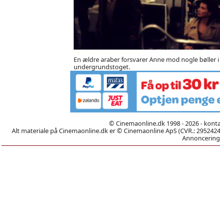
En ældre araber forsvarer Anne mod nogle bøller i
undergrundstoget.
© Cinemaonline.dk 1998 - 2026 - kont
Alt materiale på Cinemaonline.dk er © Cinemaonline ApS (CVR.: 29524246)
Annoncering