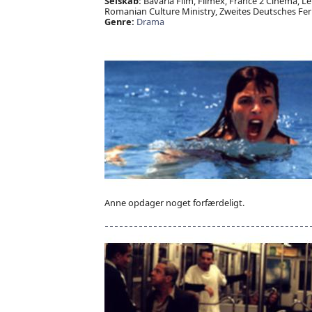
Selskab:
Bavaria Film, Filmex, France 2 Cinéma, Le
Romanian Culture Ministry, Zweites Deutsches Fer
Genre:
Drama
Anne opdager noget forfærdeligt.