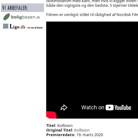
skilsmissefilm med kant, men hvis vi kigger inden
både den vigtigste og den bedste. 5 stjerner tildel
Filmen er venligst stillet til rådighed af Nordisk Fil
Titel:
Kollision
Original Titel:
Kollision
Premieredato:
19. marts 2020