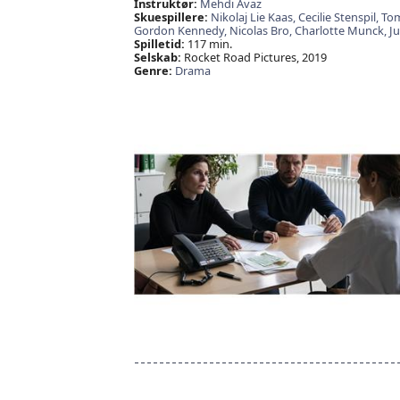
Instruktør:
Mehdi Avaz
Skuespillere:
Nikolaj Lie Kaas,
Cecilie Stenspil,
Tom
Gordon Kennedy,
Nicolas Bro,
Charlotte Munck,
Ju
Spilletid:
117 min.
Selskab:
Rocket Road Pictures, 2019
Genre:
Drama