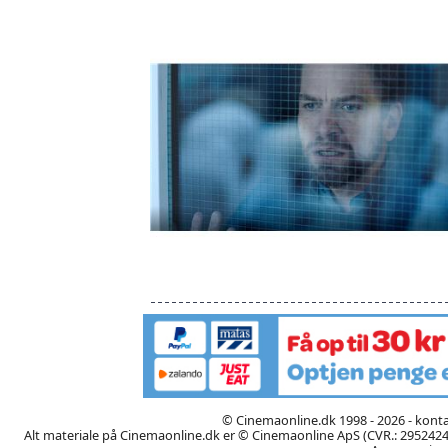
© Cinemaonline.dk 1998 - 2026 - kont
Alt materiale på Cinemaonline.dk er © Cinemaonline ApS (CVR.: 29524246)