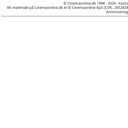
© Cinemaonline.dk 1998 - 2026 - kont
Alt materiale på Cinemaonline.dk er © Cinemaonline ApS (CVR.: 29524246)
Annoncering