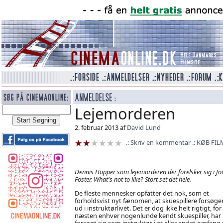
Lejemorderen
2. februar 2013 af
David Lund
Skriv en kommentar
KØB FIL
Dennis Hopper som lejemorderen der forelsker sig i Jo
Foster. What's not to like? Stort set det hele.
De fleste mennesker opfatter det nok, som et
forholdsvist nyt fænomen, at skuespillere forsøger
ud i instruktørlivet. Det er dog ikke helt rigtigt, for
næsten enhver nogenlunde kendt skuespiller, har
forsøgt sig som instruktør i et eller andet omfang 