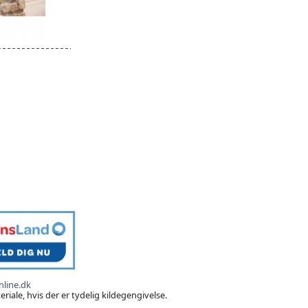
line.dk
iale, hvis der er tydelig kildegengivelse.