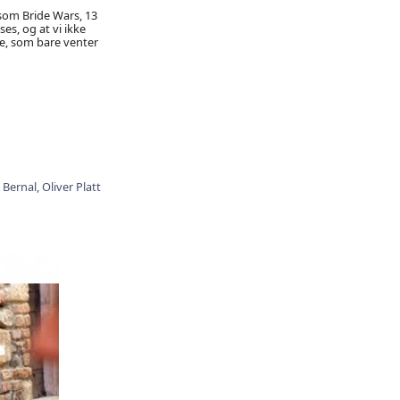
 som Bride Wars, 13
es, og at vi ikke
pe, som bare venter
 Bernal,
Oliver Platt