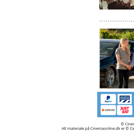
© Cinem
Alt materiale på Cinemaonline.dk er © Cin