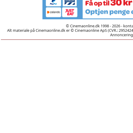
© Cinemaonline.dk 1998 - 2026 - kont
Alt materiale på Cinemaonline.dk er © Cinemaonline ApS (CVR.: 29524246)
Annoncering