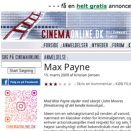
Max Payne
15. marts 2009 af Kristian Jensen
Skriv en kommentar
KØB FIL
Mad Max Payne skyder med skarpt i John Moores
filmatisering af det kendte konsolspil…
Ideen om en selvtægtsmand på renden af vanvid, 
nærmest en klassiker inden for kriminalgenren, o
enhver actionskuespiller med respekt for sig selv, 
højest sandsynligt stiftet bekendtskab med en så
karakter. Skuespilleren Mark Wahlberg har allered