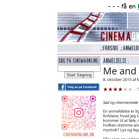
Me and 
8. oktober 2015 af
Sød og charmerende
En anmeldelse er li
forklarer, hvad jeg
kommer til at føle, 
hvilken stemme anm
mystisk? Lys og le
Eller som en usikk