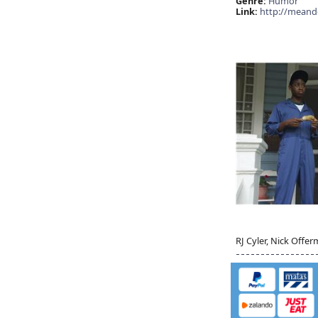
Genre:
Humor
Link:
http://meand
RJ Cyler, Nick Off