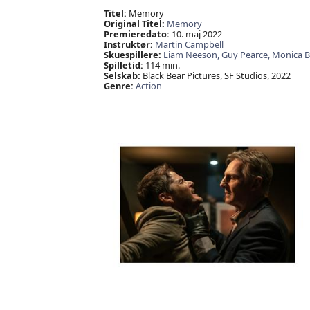
Titel:
Memory
Original Titel:
Memory
Premieredato:
10. maj 2022
Instruktør:
Martin Campbell
Skuespillere:
Liam Neeson,
Guy Pearce,
Monica Be
Spilletid:
114 min.
Selskab:
Black Bear Pictures, SF Studios, 2022
Genre:
Action