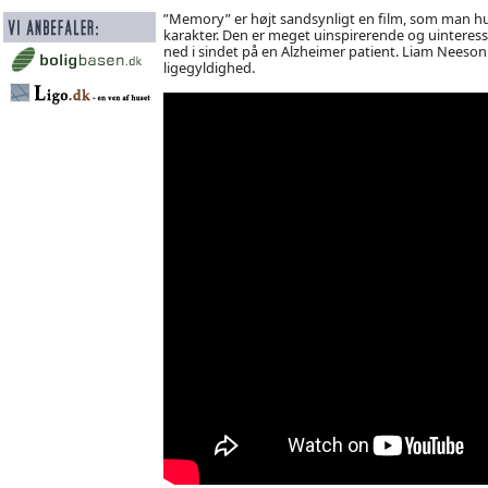
”Memory” er højt sandsynligt en film, som man h
karakter. Den er meget uinspirerende og uinteressan
ned i sindet på en Alzheimer patient. Liam Neeso
ligegyldighed.