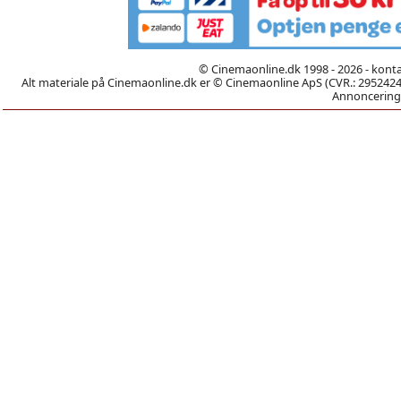
© Cinemaonline.dk 1998 - 2026 - kont
Alt materiale på Cinemaonline.dk er © Cinemaonline ApS (CVR.: 29524246)
Annoncering