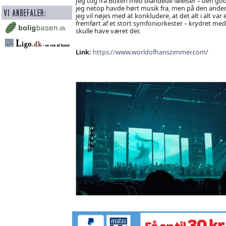
Jeg tog fra Boxen med blandede følelser – den gode
jeg netop havde hørt musik fra, men på den anden 
jeg vil nøjes med at konkludere, at det alt i alt v
fremført af et stort symfoniorkester – krydret me
skulle have været der.
Link:
https://www.worldofhanszimmer.com/