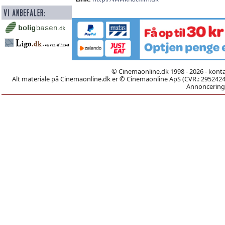
© Cinemaonline.dk 1998 - 2026 - kont
Alt materiale på Cinemaonline.dk er © Cinemaonline ApS (CVR.: 29524246)
Annoncering