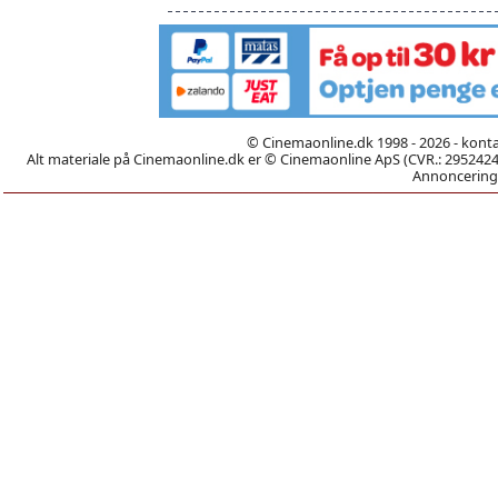
© Cinemaonline.dk 1998 - 2026 - kont
Alt materiale på Cinemaonline.dk er © Cinemaonline ApS (CVR.: 29524246)
Annoncering