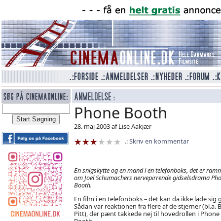
Phone Booth
28. maj 2003 af Lise Aakjær
Skriv en kommentar
En snigskytte og en mand i en telefonboks, det er ram
om Joel Schumachers nervepirrende gidselsdrama Ph
Booth.
En film i en telefonboks – det kan da ikke lade sig 
Sådan var reaktionen fra flere af de stjerner (bl.a. 
Pitt), der pænt takkede nej til hovedrollen i Phone
Booth.