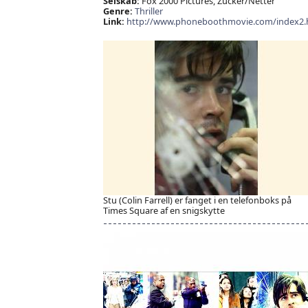
Selskab:
Fox 2000 Pictures, Zucker/Netter
Genre:
Thriller
Link:
http://www.phoneboothmovie.com/index2.
Stu (Colin Farrell) er fanget i en telefonboks på
Times Square af en snigskytte