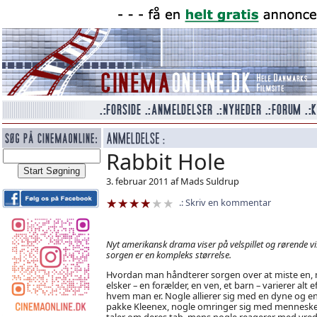
Rabbit Hole
3. februar 2011 af Mads Suldrup
Skriv en kommentar
Nyt amerikansk drama viser på velspillet og rørende vis
sorgen er en kompleks størrelse.
Hvordan man håndterer sorgen over at miste en,
elsker – en forælder, en ven, et barn – varierer alt ef
hvem man er. Nogle allierer sig med en dyne og e
pakke Kleenex, nogle omringer sig med menneske
taler om deres tab, mens nogle reagerer med vred