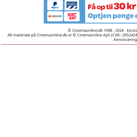
© Cinemaonline.dk 1998 - 2026 - kont
Alt materiale på Cinemaonline.dk er © Cinemaonline ApS (CVR.: 29524246)
Annoncering