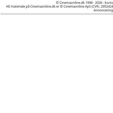
© Cinemaonline.dk 1998 - 2026 - kont
Alt materiale på Cinemaonline.dk er © Cinemaonline ApS (CVR.: 29524246)
Annoncering