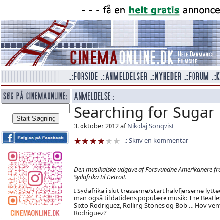
Searching for Sugar
3. oktober 2012 af
Nikolaj Sonqvist
Skriv en kommentar
Den musikalske udgave af Forsvundne Amerikanere fr
Sydafrika til Detroit.
I Sydafrika i slut tresserne/start halvfjerserne lytt
man også til datidens populære musik: The Beatle
Sixto Rodriguez, Rolling Stones og Bob … Hov vent 
Rodriguez?