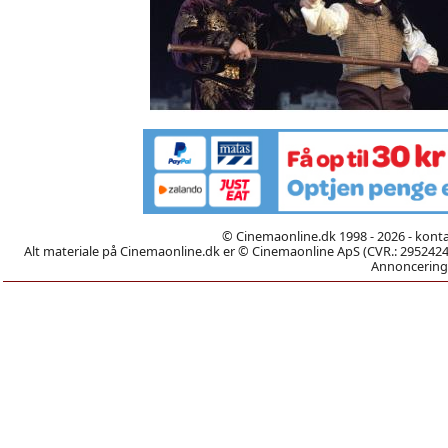
© Cinemaonline.dk 1998 - 2026 - kont
Alt materiale på Cinemaonline.dk er © Cinemaonline ApS (CVR.: 29524246)
Annoncering