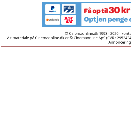
© Cinemaonline.dk 1998 - 2026 - kont
Alt materiale på Cinemaonline.dk er © Cinemaonline ApS (CVR.: 29524246)
Annoncering