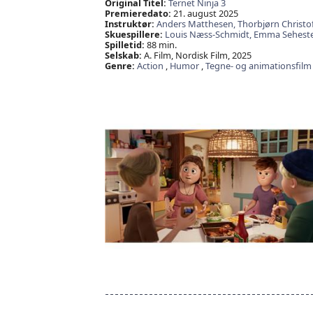
Original Titel:
Ternet Ninja 3
Premieredato:
21. august 2025
Instruktør:
Anders Matthesen,
Thorbjørn Christo
Skuespillere:
Louis Næss-Schmidt,
Emma Sehest
Spilletid:
88 min.
Selskab:
A. Film, Nordisk Film, 2025
Genre:
Action
,
Humor
,
Tegne- og animationsfilm