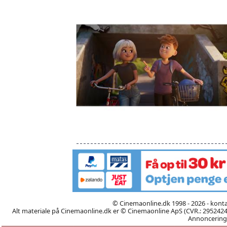
© Cinemaonline.dk 1998 - 2026 - kont
Alt materiale på Cinemaonline.dk er © Cinemaonline ApS (CVR.: 29524246)
Annoncering