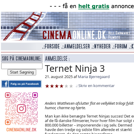
Ternet Ninja 3
21. august 2025 af
Maria Bjerregaard
Skriv en kommentar
Anders Matthesen afslutter flot en vellykket trilogi fyld
humor, charme og hjerte.
Man kan ikke benægte Ternet Ninjas succes! Det e
af de få danske filmserier, hvor hver film har solgt
800.000 billetter – imponerende i sig selv. Dermed
havde den tredje og sidste film allerede et stærkt
fundament, da den ramte biograferne.