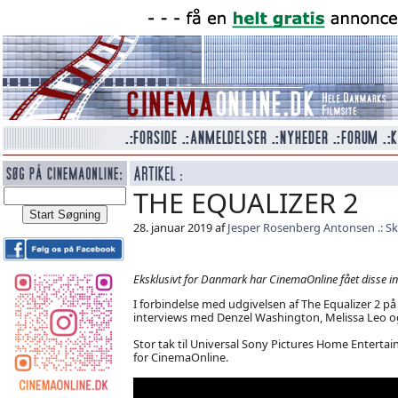
THE EQUALIZER 2
28. januar 2019 af
Jesper Rosenberg Antonsen
Sk
Eksklusivt for Danmark har CinemaOnline fået disse in
I forbindelse med udgivelsen af The Equalizer 2 på
interviews med Denzel Washington, Melissa Leo o
Stor tak til Universal Sony Pictures Home Entertain
for CinemaOnline.