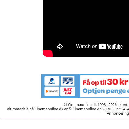
© Cinemaonline.dk 1998 - 2026 - kont
Alt materiale på Cinemaonline.dk er © Cinemaonline ApS (CVR.: 29524246)
Annoncering