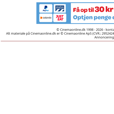
© Cinemaonline.dk 1998 - 2026 - kont
Alt materiale på Cinemaonline.dk er © Cinemaonline ApS (CVR.: 29524246)
Annoncering