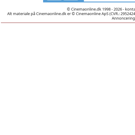
© Cinemaonline.dk 1998 - 2026 - kont
Alt materiale på Cinemaonline.dk er © Cinemaonline ApS (CVR.: 29524246)
Annoncering