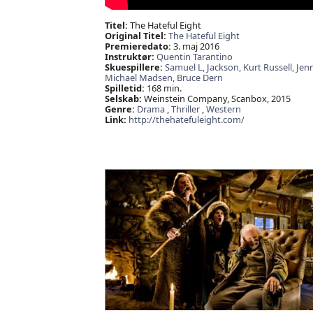
Titel:
The Hateful Eight
Original Titel:
The Hateful Eight
Premieredato:
3. maj 2016
Instruktør:
Quentin Tarantino
Skuespillere:
Samuel L,
Jackson,
Kurt Russell,
Jenn
Michael Madsen,
Bruce Dern
Spilletid:
168 min.
Selskab:
Weinstein Company, Scanbox, 2015
Genre:
Drama
,
Thriller
,
Western
Link:
http://thehatefuleight.com/