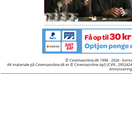
© Cinemaonline.dk 1998 - 2026 - kont
Alt materiale på Cinemaonline.dk er © Cinemaonline ApS (CVR.: 29524246)
Annoncering