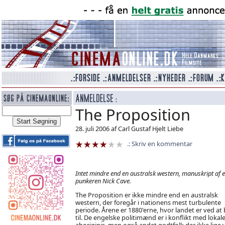
The Proposition
28. juli 2006 af Carl Gustaf Hjelt Liebe
Skriv en kommentar
Intet mindre end en australsk western, manuskript af e
punkeren Nick Cave.
The Proposition er ikke mindre end en australsk
western, der foregår i nationens mest turbulente
periode. Årene er 1880'erne, hvor landet er ved at 
til. De engelske politimænd er i konflikt med lokal
aboriginis, men også andet godtfolk der ikke lige v