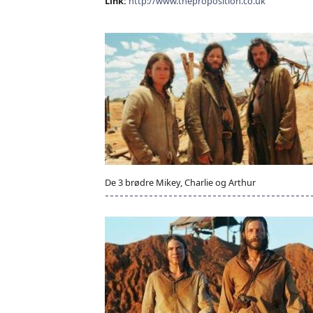
Link:
http://www.theproposition.co.uk
De 3 brødre Mikey, Charlie og Arthur