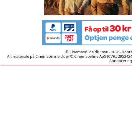
© Cinemaonline.dk 1998 - 2026 - kont
Alt materiale på Cinemaonline.dk er © Cinemaonline ApS (CVR.: 29524246)
Annoncering