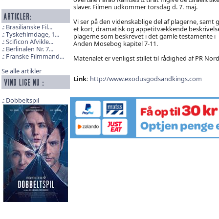
slaver. Filmen udkommer torsdag d. 7. maj.
Vi ser på den videnskablige del af plagerne, samt g
Brasilianske Fil...
et kort, dramatisk og appetitvækkende beskrivelse
Tyskefilmdage, 1...
plagerne som beskrevet i det gamle testamente i
Scificon Afvikle...
Anden Mosebog kapitel 7-11.
Berlinalen Nr. 7...
Franske Filmmand...
Materialet er venligst stillet til rådighed af PR Nord
Se alle artikler
Link:
http://www.exodusgodsandkings.com
Dobbeltspil