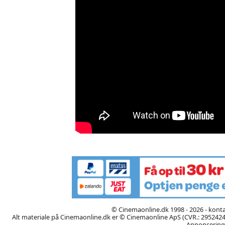
© Cinemaonline.dk 1998 - 2026 - kont
Alt materiale på Cinemaonline.dk er © Cinemaonline ApS (CVR.: 29524246)
Annoncering