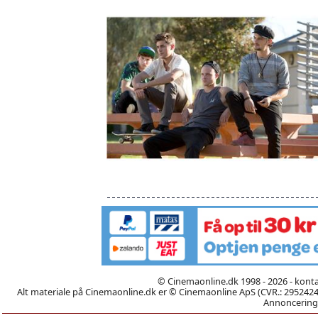
© Cinemaonline.dk 1998 - 2026 - kont
Alt materiale på Cinemaonline.dk er © Cinemaonline ApS (CVR.: 29524246)
Annoncering