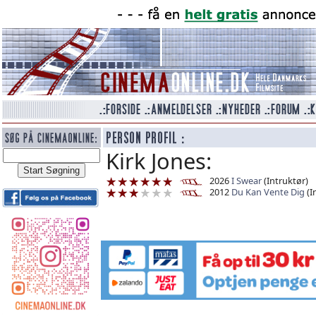
Kirk Jones:
2026
I Swear
(Intruktør)
2012
Du Kan Vente Dig
(I