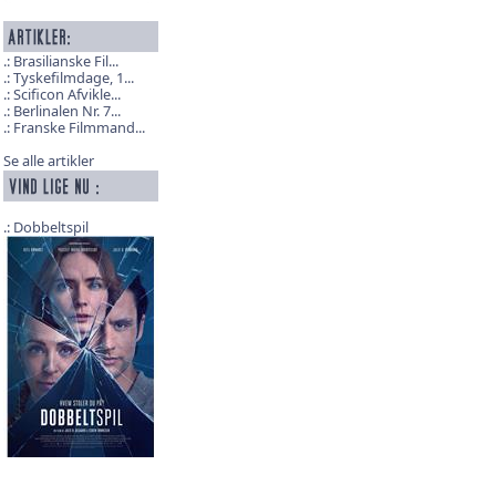
Brasilianske Fil...
Tyskefilmdage, 1...
Scificon Afvikle...
Berlinalen Nr. 7...
Franske Filmmand...
Se alle artikler
Dobbeltspil