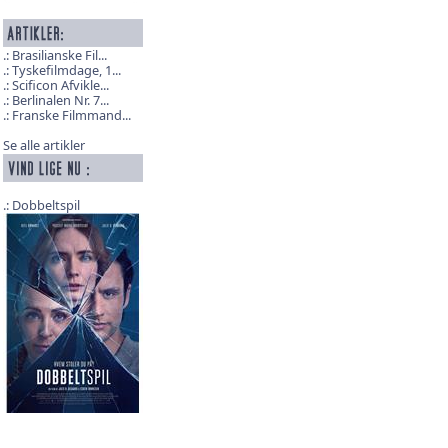
Brasilianske Fil...
Tyskefilmdage, 1...
Scificon Afvikle...
Berlinalen Nr. 7...
Franske Filmmand...
Se alle artikler
Dobbeltspil