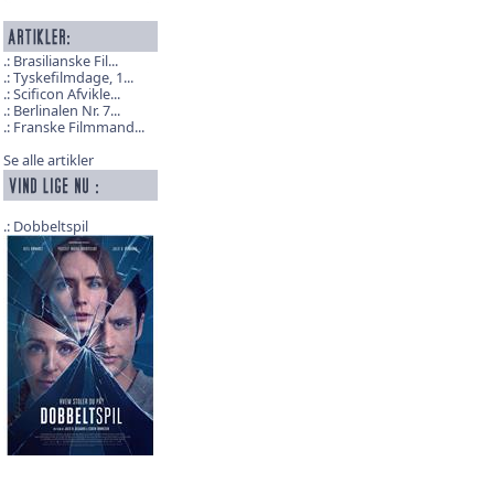
Brasilianske Fil...
Tyskefilmdage, 1...
Scificon Afvikle...
Berlinalen Nr. 7...
Franske Filmmand...
Se alle artikler
Dobbeltspil