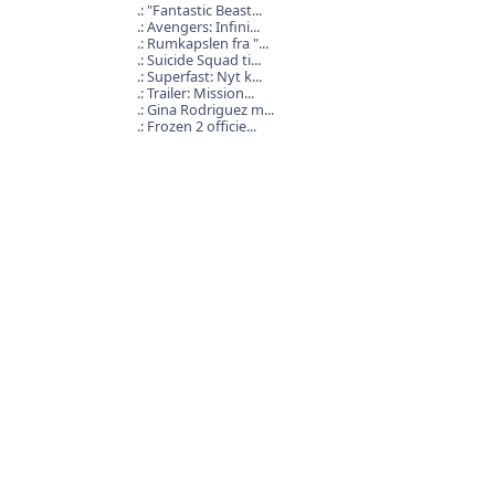
"Fantastic Beast...
Avengers: Infini...
Rumkapslen fra "...
Suicide Squad ti...
Superfast: Nyt k...
Trailer: Mission...
Gina Rodriguez m...
Frozen 2 officie...