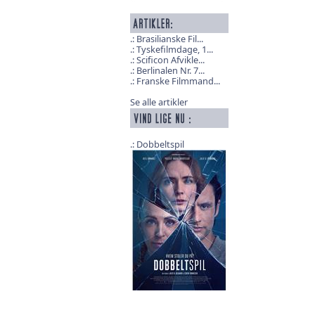
Brasilianske Fil...
Tyskefilmdage, 1...
Scificon Afvikle...
Berlinalen Nr. 7...
Franske Filmmand...
Se alle artikler
Dobbeltspil