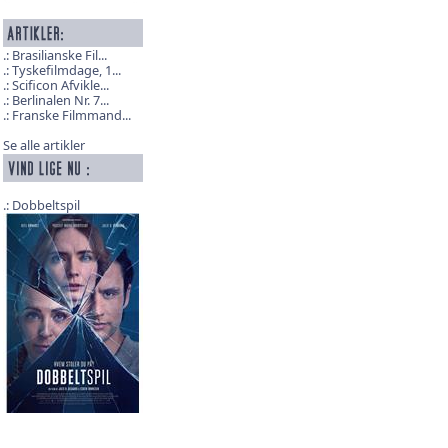
Brasilianske Fil...
Tyskefilmdage, 1...
Scificon Afvikle...
Berlinalen Nr. 7...
Franske Filmmand...
Se alle artikler
Dobbeltspil