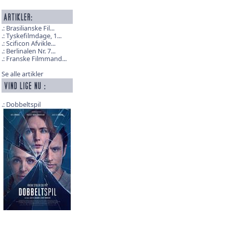
Brasilianske Fil...
Tyskefilmdage, 1...
Scificon Afvikle...
Berlinalen Nr. 7...
Franske Filmmand...
Se alle artikler
Dobbeltspil