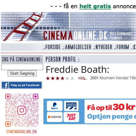
Freddie Boath:
2001
Mumien Vender Til