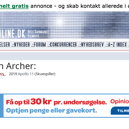
n Archer:
2019
Apollo 11
(Skuespiller)