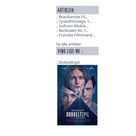
Brasilianske Fil...
Tyskefilmdage, 1...
Scificon Afvikle...
Berlinalen Nr. 7...
Franske Filmmand...
Se alle artikler
Dobbeltspil