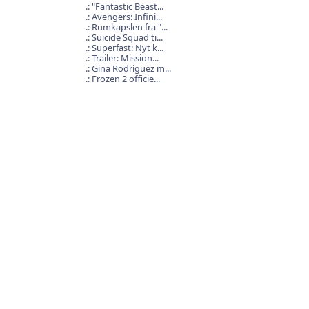
"Fantastic Beast...
Avengers: Infini...
Rumkapslen fra "...
Suicide Squad ti...
Superfast: Nyt k...
Trailer: Mission...
Gina Rodriguez m...
Frozen 2 officie...