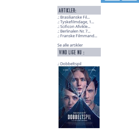
Brasilianske Fil...
Tyskefilmdage, 1...
Scificon Afvikle...
Berlinalen Nr. 7...
Franske Filmmand...
Se alle artikler
Dobbeltspil