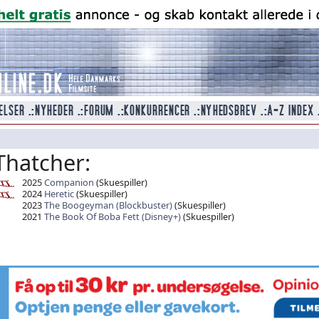
Thatcher:
2025
Companion
(Skuespiller)
2024
Heretic
(Skuespiller)
2023
The Boogeyman (Blockbuster)
(Skuespiller)
2021
The Book Of Boba Fett (Disney+)
(Skuespiller)